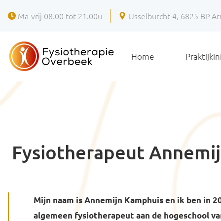
Ma-vrij 08.00 tot 21.00u
IJsselburcht 4
,
6825 BP
Ar
Home
Praktijki
Fysiotherapeut Annemi
Mijn naam is Annemijn Kamphuis en ik ben in 2
algemeen fysiotherapeut aan de hogeschool va