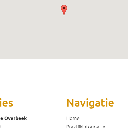
ies
Navigatie
Home
ie Overbeek
Praktijkinformatie
4