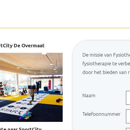
rtCity De Overmaat
De missie van Fysioth
fysiotherapie te verb
door het bieden van r
Naam
Telefoonnummer
te naar SportCity