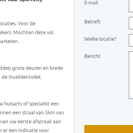
E-mail
Betreft
ocaties. Voor de
ekers. Mochten deze vol
Welke locatie?
parkeren.
Bericht
ddels grote deuren en brede
de invalidentoilet.
 huisarts of specialist een
binnen een straal van 5km van
n van uw eerste afspraak aan
 er een indicatie voor