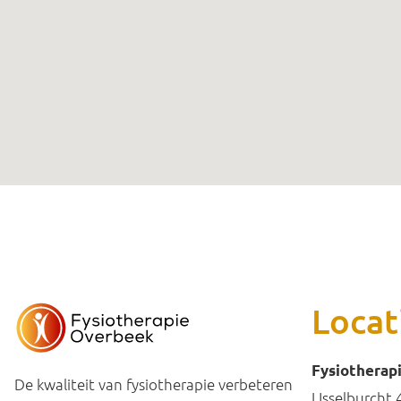
Locat
Fysiotherap
De kwaliteit van fysiotherapie verbeteren
IJsselburcht 