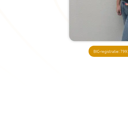
BIG-registratie: 7