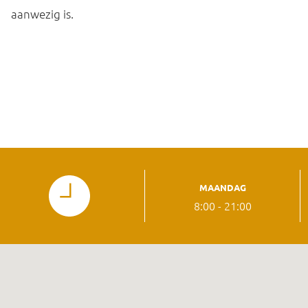
aanwezig is.
MAANDAG
8:00 - 21:00