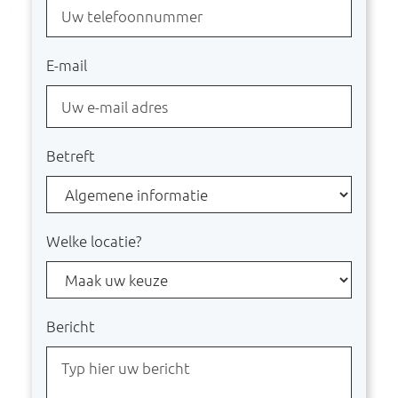
Home
E-mail
Praktijkinformatie
Betreft
over ons
onze werkwijze
Welke locatie?
het team
Bericht
vergoedingen/tarieven