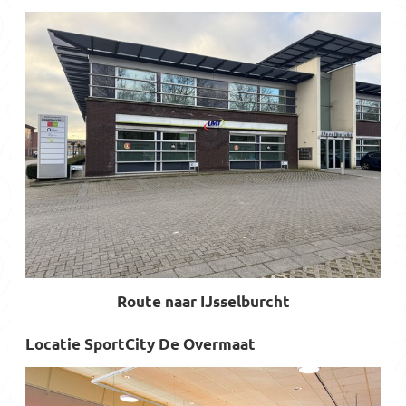
Route naar IJsselburcht
Locatie SportCity De Overmaat