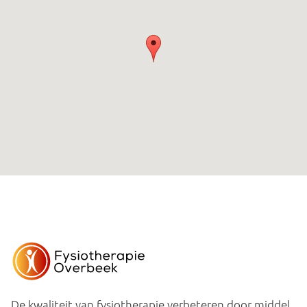
De kwaliteit van fysiotherapie verbeteren door middel